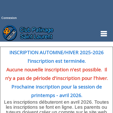
Connexion
INSCRIPTION AUTOMNE/HIVER 2025-2026
l'inscription est terminée.
Aucune nouvelle inscription n'est possible. Il
n'y a pas de période d'inscription pour l'hiver.
Prochaine inscription pour la session de
printemps - avril 2026.
Les inscriptions débuteront en avril 2026. Toutes
les inscriptions se font en ligne. Les parents ou
tuteurs doivent créer un compte sur le site web