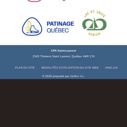
CPA Saint-Laurent
2345 Thimens Saint Laurent, Québec H4R 1T4
PLAN DU SITE
MODALITÉS D’UTILISATION DU SITE WEB
ANGLAIS
© 2026 propulsé par
Uplifter Inc.