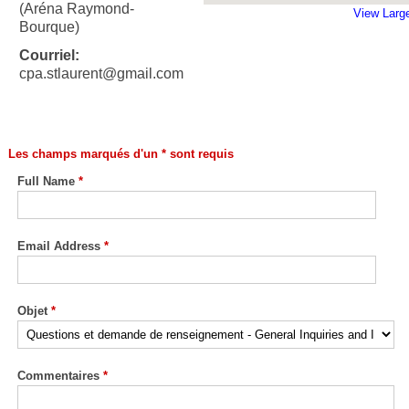
(Aréna Raymond-
View Larg
Bourque)
Courriel:
cpa.stlaurent@gmail.com
Les champs marqués d'un * sont requis
Full Name
*
Email Address
*
Objet
*
Commentaires
*