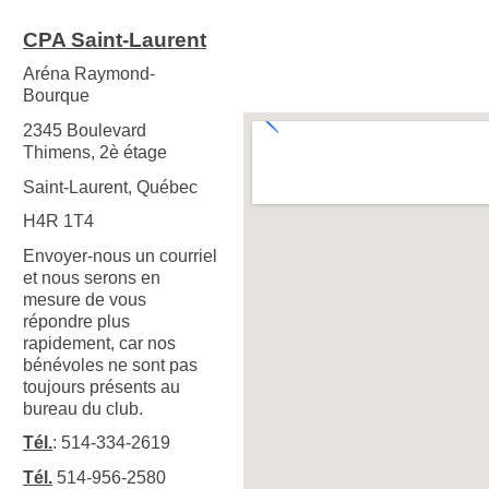
CPA Saint-Laurent
Aréna Raymond-
Bourque
2345 Boulevard
Thimens, 2è étage
Saint-Laurent, Québec
H4R 1T4
Envoyer-nous un courriel
et nous serons en
mesure de vous
répondre plus
rapidement, car nos
bénévoles ne sont pas
toujours présents au
bureau du club.
Tél.
: 514-334-2619
Tél.
514-956-2580