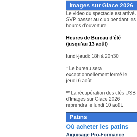
Images sur Glace 2026
Le video du spectacle est arrivé.
SVP passer au club pendant les
heures d'ouverture.
Heures de Bureau d'été
(jusqu'au 13 août)
lundi-jeudi: 18h à 20h30
* L
e bureau sera
exceptionnellement fermé le
jeudi 6 août.
** La récupération des clés USB
d'Images sur Glace 2026
reprendra le lundi 10 août.
Patins
Où acheter les patins
Aiguisage Pro-Formance