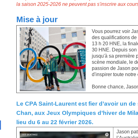
la saison 2025-2026 ne peuvent pas s'inscrire aux cours
Mise à jour
Vous pourrez voir Jas
des qualifications de 
13 h 20 HNE, la finale
30 HNE. Depuis son i
jusqu'à sa première 
scène mondiale, le dé
passion de Jason pou
d'inspirer toute not
Bonne chance, Jason
Le CPA Saint-Laurent est fier d’avoir un de
Chan, aux Jeux Olympiques d’hiver de Mila
lieu du 6 au 22 février 2026.
Jason pat
l’Australi