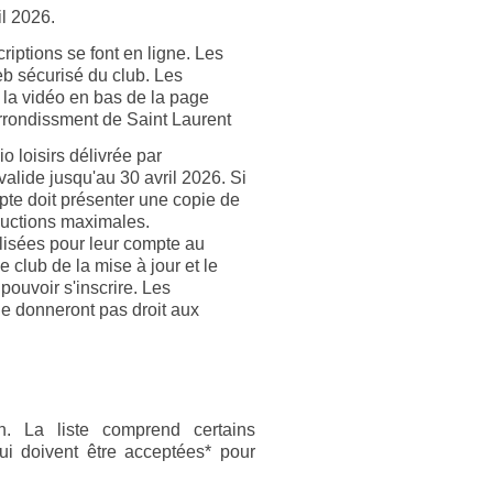
il 2026.
riptions se font en ligne. Les
eb sécurisé du club. Les
 la vidéo en bas de la page
'arrondissment de Saint Laurent
io loisirs délivrée par
 valide jusqu'au 30 avril 2026. Si
compte doit présenter une copie de
éductions maximales.
lisées pour leur compte au
e club de la mise à jour et le
pouvoir s'inscrire. Les
ne donneront pas droit aux
on. La liste comprend certains
i doivent être acceptées* pour