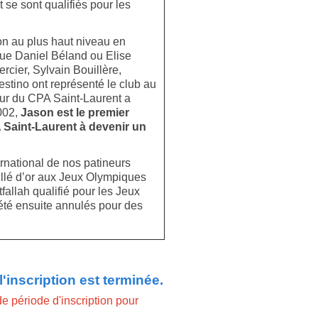
se sont qualifiés pour les
on au plus haut niveau en
 que Daniel Béland ou Elise
rcier, Sylvain Bouillère,
stino ont représenté le club au
neur du CPA Saint-Laurent a
002,
Jason est le premier
Saint-Laurent à devenir un
national de nos patineurs
llé d’or aux Jeux Olympiques
allah qualifié pour les Jeux
été ensuite annulés pour des
nscription est terminée.
de période d'inscription pour