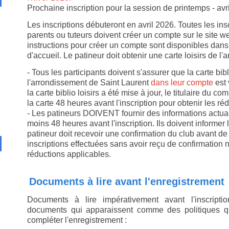
Prochaine inscription pour la session de printemps - avr
Les inscriptions débuteront en avril 2026. Toutes les insc
parents ou tuteurs doivent créer un compte sur le site w
instructions pour créer un compte sont disponibles dans
d'accueil. Le patineur doit obtenir une carte loisirs de l
- Tous les participants doivent s'assurer que la carte bibl
l'arrondissement de Saint Laurent
dans leur compte
est
la carte biblio loisirs a été mise à jour, le titulaire du 
la carte 48 heures avant l'inscription pour obtenir les r
- Les patineurs DOIVENT fournir des informations actua
moins 48 heures avant l'inscription. Ils doivent informer l
patineur doit recevoir une confirmation du club avant de 
inscriptions effectuées sans avoir reçu de confirmation 
réductions applicables.
Documents à lire avant l'enregistrement
Documents à lire impérativement avant l'inscripti
documents qui apparaissent comme des politiques qu
compléter l'enregistrement :