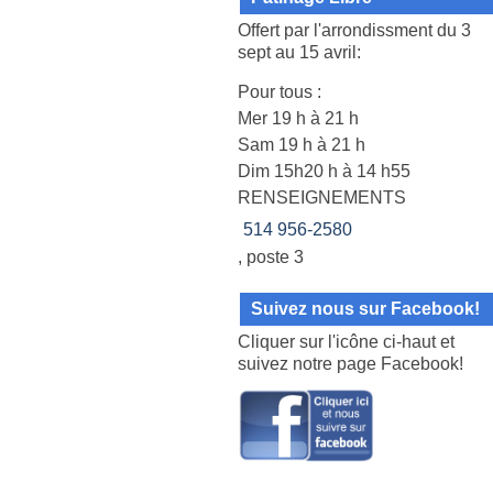
Offert par l'arrondissment du 3
sept au 15 avril:
Pour tous :
Mer 19 h à 21 h
Sam 19 h à 21 h
Dim 15h20 h à 14 h55
RENSEIGNEMENTS
514 956-2580
, poste 3
Suivez nous sur Facebook!
Cliquer sur l'icône ci-haut et
suivez notre page Facebook!