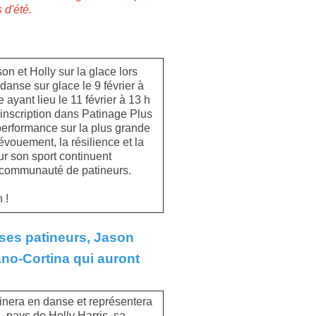
 d'été.
on et Holly sur la glace lors
danse sur glace le 9 février à
 ayant lieu le 11 février à 13 h
nscription dans Patinage Plus
performance sur la plus grande
vouement, la résilience et la
r son sport continuent
re communauté de patineurs.
 !
 ses patineurs, Jason
no-Cortina qui auront
inera en danse et représentera
e, pays de Holly Harris, sa