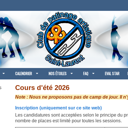
CALENDRIER
NOS ÉTOILES
FAQ
EVAL STAR
Cours d'été 2026
s
Note : Nous ne proposons pas de camp de jour. Il n'
Inscription (uniquement sur ce site web)
Les candidatures sont acceptées selon le principe du pre
nombre de places est limité pour toutes les sessions.