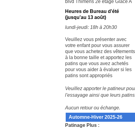
blvd Thimens 2e etage Glace A
Heures de Bureau
d'été
(jusqu'au 13 août)
lundi-jeudi: 18h à 20h30
Veuillez vous présenter avec
votre enfant pour vous assurer
que vous achetez des vêtements
à la bonne taille et apportez les
patins que vous avez achetés
pour vous aider à évaluer si les
patins sont appropriés
Veuillez apporter le patineur pou
l'essayage ainsi que leurs patins
Aucun retour ou échange.
Automne-Hiver 2025-26
Patinage Plus :