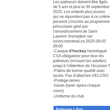
Les patineurs doivent être âgés
de 5 ans et plus le 30 septembre
2025.
Les enfants plus jeunes
qui ne répondent pas à ce critère
peuvent s'inscrire au programme
préscolaire géré par
l'arrondissement de Saint
Laurent. Inscription via
loisirs.montreal.ca 2025-09-03
09:00
-
Casque
d'hockey
homologué
CSA obligatoire pour tous les
patineurs (incluant les adultes)
jusqu'à l'obtention de l'écusson 
-Patins de bonne qualité avec
lacets. Pas d'attaches VELCRO
-Protège-lames
-Gants (laver apres chaque
cours)
-Uniforme du club
Patinage Libre