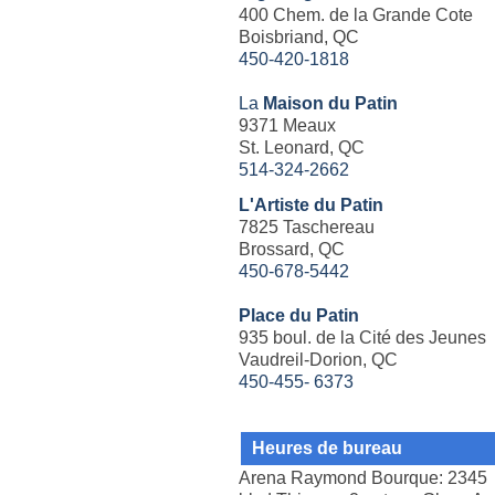
400 Chem. de la Grande Cote
Boisbriand, QC
450-420-1818
La
Maison du Patin
9371 Meaux
St. Leonard, QC
514-324-2662
L'Artiste du Patin
7825 Taschereau
Brossard, QC
450-678-5442
Place du Patin
935 boul. de la Cité des Jeunes
Vaudreil-Dorion, QC
450-455- 6373
Heures de bureau
Arena Raymond Bourque: 2345