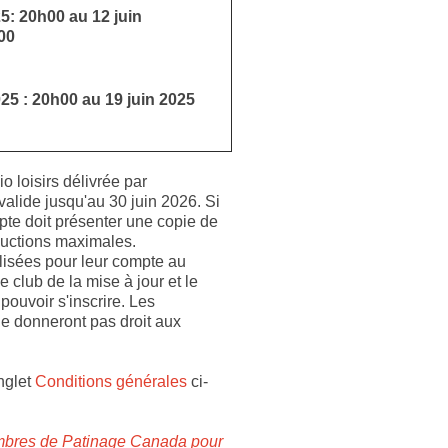
25: 20h00 au 12 juin
00
025 : 20h00 au 19 juin 2025
io loisirs délivrée par
 valide jusqu'au 30 juin 2026. Si
compte doit présenter une copie de
éductions maximales.
lisées pour leur compte au
e club de la mise à jour et le
pouvoir s'inscrire. Les
ne donneront pas droit aux
onglet
Conditions générales
ci-
embres de Patinage Canada pour