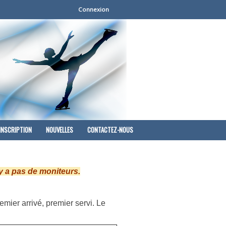
Connexion
INSCRIPTION
NOUVELLES
CONTACTEZ-NOUS
y a pas de moniteurs.
mier arrivé, premier servi. Le