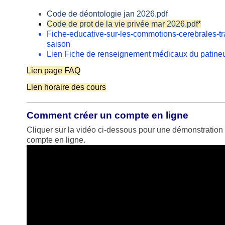
Code de déontologie jan 2026.pdf
Code de prot de la vie privée mar 2026.pdf
*
Fiche-educative-sur-les-commotions-cerebrales-tr
saison
Lien Fiche de renseignement médicaux du patineur 
Lien page FAQ
Lien horaire des cours
Comment créer un compte en ligne
Cliquer sur la vidéo ci-dessous pour une démonstration d
compte en ligne.