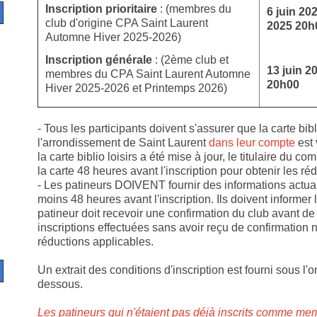
Inscription prioritaire
: (membres du
6 juin 20
club d'origine CPA Saint Laurent
2025
20h
Automne Hiver 2025-2026)
Inscription générale
: (2ème club et
13 juin 2
membres du CPA Saint Laurent Automne
20h00
Hiver 2025-2026 et Printemps 2026)
- Tous les participants doivent s'assurer que la carte bibl
l'arrondissement de Saint Laurent
dans leur compte
est
la carte biblio loisirs a été mise à jour, le titulaire du 
la carte 48 heures avant l'inscription pour obtenir les r
- Les patineurs DOIVENT fournir des informations actua
moins 48 heures avant l'inscription. Ils doivent informer l
patineur doit recevoir une confirmation du club avant de 
inscriptions effectuées sans avoir reçu de confirmation 
réductions applicables.
Un extrait des conditions d'inscription est fourni sous l'
dessous.
Les patineurs qui n'étaient pas déjà inscrits comme m