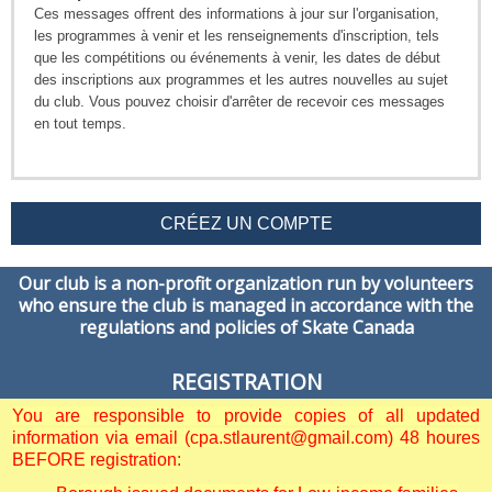
Ces messages offrent des informations à jour sur l'organisation,
les programmes à venir et les renseignements d'inscription, tels
que les compétitions ou événements à venir, les dates de début
des inscriptions aux programmes et les autres nouvelles au sujet
du club. Vous pouvez choisir d'arrêter de recevoir ces messages
en tout temps.
CRÉEZ UN COMPTE
Our club is a non-profit organization run by volunteers
who ensure the club is managed in accordance with the
regulations and policies of Skate Canada
REGISTRATION
You are responsible to provide copies of all updated
information via email (cpa.stlaurent@gmail.com) 48 houres
BEFORE registration: