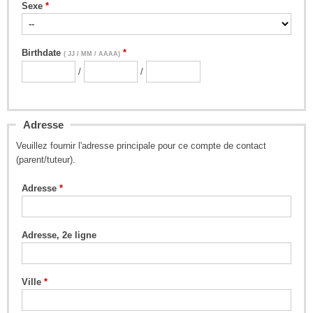
Sexe
Birthdate
( JJ / MM / AAAA)
/
/
Adresse
Veuillez fournir l'adresse principale pour ce compte de contact
(parent/tuteur).
Adresse
Adresse, 2e ligne
Ville