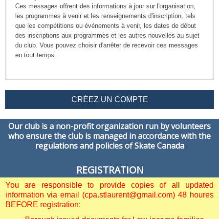
Ces messages offrent des informations à jour sur l'organisation,
les programmes à venir et les renseignements d'inscription, tels
que les compétitions ou événements à venir, les dates de début
des inscriptions aux programmes et les autres nouvelles au sujet
du club. Vous pouvez choisir d'arrêter de recevoir ces messages
en tout temps.
CRÉEZ UN COMPTE
Our club is a non-profit organization run by volunteers
who ensure the club is managed in accordance with the
regulations and policies of Skate Canada
REGISTRATION
You are responsible to provide copies of all updated
information via email (cpa.stlaurent@gmail.com) 48 houres
BEFORE registration: