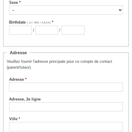
Sexe
Birthdate
( JJ / MM / AAAA)
/
/
Adresse
Veuillez fournir l'adresse principale pour ce compte de contact
(parent/tuteur).
Adresse
Adresse, 2e ligne
Ville