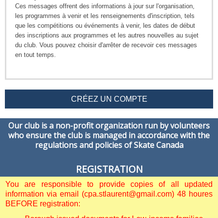
Ces messages offrent des informations à jour sur l'organisation,
les programmes à venir et les renseignements d'inscription, tels
que les compétitions ou événements à venir, les dates de début
des inscriptions aux programmes et les autres nouvelles au sujet
du club. Vous pouvez choisir d'arrêter de recevoir ces messages
en tout temps.
CRÉEZ UN COMPTE
Our club is a non-profit organization run by volunteers
who ensure the club is managed in accordance with the
regulations and policies of Skate Canada
REGISTRATION
You are responsible to provide copies of all updated
information via email (cpa.stlaurent@gmail.com) 48 houres
BEFORE registration: