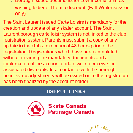
Borough issued documents for Low-income families
wishing to benefit from a discount. (Fall-Winter session
only)
The Saint Laurent issued Carte Loisirs is mandatory for the
creation and update of any skater account. The Saint
Laurent borough carte loisir system is not linked to the club
registration system. Parents must submit a copy of any
update to the club a minimum of 48 hours prior to the
registration. Registrations which have been completed
without providing the mandatory documents and a
confirmation of the account update will not receive the
associated discounts. In accordance with the borough
policies, no adjustments will be issued once the registration
has been finalized by the account holder.
USEFUL LINKS