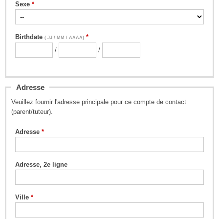
Sexe
Birthdate
( JJ / MM / AAAA)
/
/
Adresse
Veuillez fournir l'adresse principale pour ce compte de contact
(parent/tuteur).
Adresse
Adresse, 2e ligne
Ville