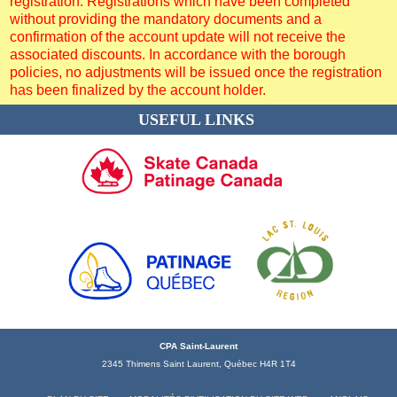
registration. Registrations which have been completed
without providing the mandatory documents and a
confirmation of the account update will not receive the
associated discounts. In accordance with the borough
policies, no adjustments will be issued once the registration
has been finalized by the account holder.
USEFUL LINKS
CPA Saint-Laurent
2345 Thimens Saint Laurent, Québec H4R 1T4