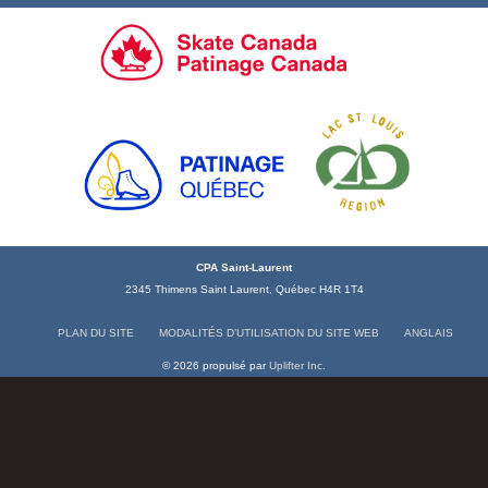
CPA Saint-Laurent
2345 Thimens Saint Laurent, Québec H4R 1T4
PLAN DU SITE
MODALITÉS D’UTILISATION DU SITE WEB
ANGLAIS
© 2026 propulsé par
Uplifter Inc.