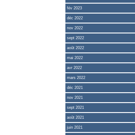
fév 2023
déc 2022
nov 2022
sept 2022
août 2022
mai 2022
avr 2022
mars 2022
déc 2021
nov 2021
sept 2021
août 2021
juin 2021