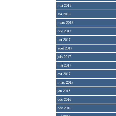
mai 2018
avr 2018
mars 2018
nov 2017
oct 2017
août 2017
juin 2017
mai 2017
avr 2017
mars 2017
jan 2017
déc 2016
nov 2016