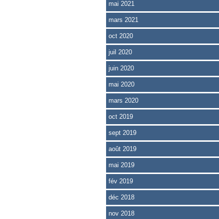
mai 2021
mars 2021
oct 2020
juil 2020
juin 2020
mai 2020
mars 2020
oct 2019
sept 2019
août 2019
mai 2019
fév 2019
déc 2018
nov 2018