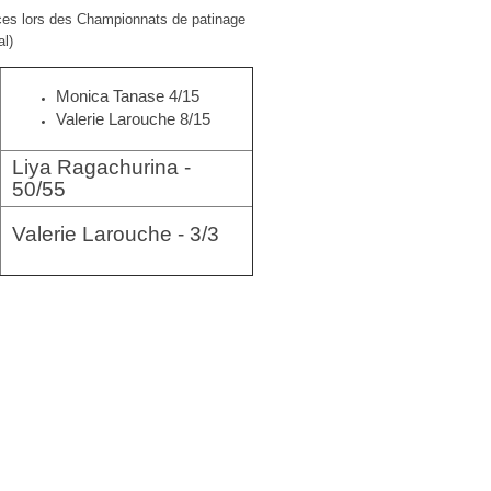
nces lors des Championnats de patinage
al)
Monica Tanase 4/15
Valerie Larouche 8/15
Liya Ragachurina -
50/55
Valerie Larouche - 3/3