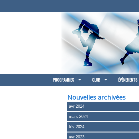
PROGRAMMES
CLUB
ÉVÈNEMENTS
Nouvelles archivées
avr 2024
mars 2024
fév 2024
avr 2023