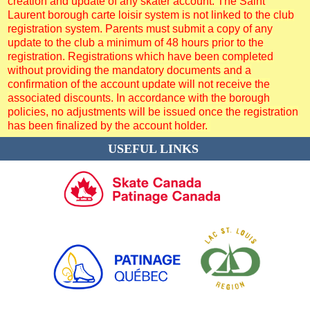
creation and update of any skater account. The Saint
Laurent borough carte loisir system is not linked to the club
registration system. Parents must submit a copy of any
update to the club a minimum of 48 hours prior to the
registration. Registrations which have been completed
without providing the mandatory documents and a
confirmation of the account update will not receive the
associated discounts. In accordance with the borough
policies, no adjustments will be issued once the registration
has been finalized by the account holder.
USEFUL LINKS