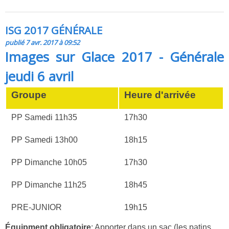
ISG 2017 GÉNÉRALE
publié 7 avr. 2017 à 09:52
Images sur Glace 2017 - Générale
jeudi 6 avril
Groupe
Heure d'arrivée
PP Samedi 11h35
17h30
PP Samedi 13h00
18h15
PP Dimanche 10h05
17h30
PP Dimanche 11h25
18h45
PRE-JUNIOR
19h15
Équipment obligatoire
: Apporter dans un sac (les patins,