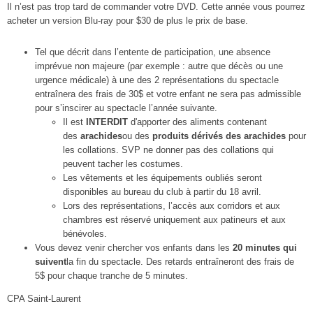
Il n’est pas trop tard de commander votre DVD. Cette année vous pourrez
acheter un version Blu-ray pour $30 de plus le prix de base.
Tel que décrit dans l’entente de participation, une absence
imprévue non majeure (par exemple : autre que décès ou une
urgence médicale) à une des 2 représentations du spectacle
entraînera des frais de 30$ et votre enfant ne sera pas admissible
pour s’inscirer au spectacle l’année suivante.
Il est
INTERDIT
d'apporter des aliments contenant
des
arachides
ou des
produits dérivés des arachides
pour
les collations. SVP ne donner pas des collations qui
peuvent tacher les costumes.
Les vêtements et les équipements oubliés seront
disponibles au bureau du club à partir du 18 avril.
Lors des représentations, l’accès aux corridors et aux
chambres est réservé uniquement aux patineurs et aux
bénévoles.
Vous devez venir chercher vos enfants dans les
20 minutes qui
suivent
la fin du spectacle. Des retards entraîneront des frais de
5$ pour chaque tranche de 5 minutes.
CPA Saint-Laurent