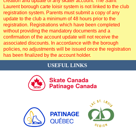
creation and update of any skater account. The Saint
Laurent borough carte loisir system is not linked to the club
registration system. Parents must submit a copy of any
update to the club a minimum of 48 hours prior to the
registration. Registrations which have been completed
without providing the mandatory documents and a
confirmation of the account update will not receive the
associated discounts. In accordance with the borough
policies, no adjustments will be issued once the registration
has been finalized by the account holder.
USEFUL LINKS