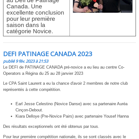
au Défi de Patinage
Canada. Une
excellente conclusion
pour leur première
saison dans la
catégorie Novice.
DEFI PATINAGE CANADA 2023
publié 9 fév. 2023 à 21:53
Le DEFI de PATINAGE CANADA pré-novice a eu lieu au centre Co-
Operators a Régina du 25 au 28 janvier 2023
Le CPA Saint Laurent a eu la chance d'avoir 2 membres de notre club
représentés à cette compétition.
Earl Jesse Celestino (Novice Danse) avec sa partenaire Auréa
Cinçon-Debout.
Kiara Delloye (Pre-Novice Pairs) avec partenaire Yousef Hanna
Des résultats exceptionnels ont été obtenus par tous.
Pour leur première compétition nationale, ils se sont classés avec le